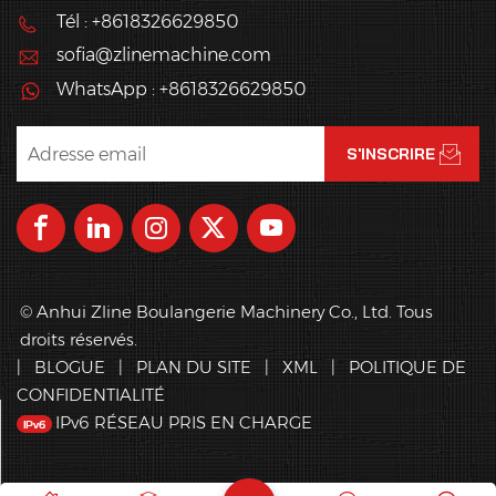
Tél : +8618326629850
sofia@zlinemachine.com
WhatsApp : +8618326629850
© Anhui Zline Boulangerie Machinery Co., Ltd. Tous
droits réservés.
|
BLOGUE
|
PLAN DU SITE
|
XML
|
POLITIQUE DE
CONFIDENTIALITÉ
IPv6 RÉSEAU PRIS EN CHARGE