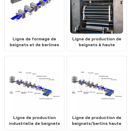
Ligne de formage de
Ligne de production de
beignets et de berlines
beignets à haute
compacts en acier
automatisation avec
inoxydable 304
équipement en option
Ligne de production
Ligne de production de
industrielle de beignets
beignets/berlins haute
surgelés semi-finis /
performance,