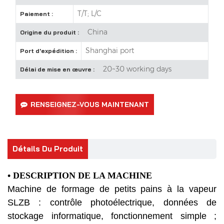
T/T; L/C
Paiement :
China
Origine du produit :
Shanghai port
Port d'expédition :
20~30 working days
Délai de mise en œuvre :
RENSEIGNEZ-VOUS MAINTENANT
Détails Du Produit
• DESCRIPTION DE LA MACHINE
Machine de formage de petits pains à la vapeur
SLZB : contrôle photoélectrique, données de
stockage informatique, fonctionnement simple ;