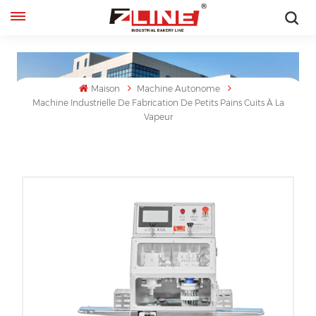
Français
English
Maison
Machine Autonome
Machine Industrielle De Fabrication De Petits Pains Cuits À La
français
Vapeur
русский
español