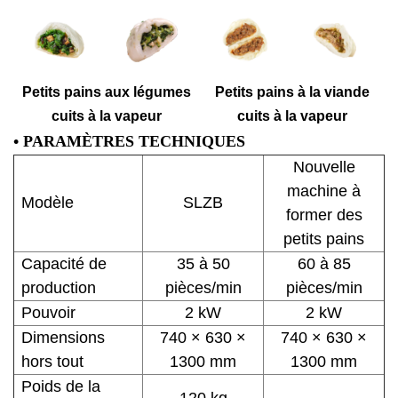
Petits pains aux légumes
Petits pains à la viande
cuits à la vapeur
cuits à la vapeur
• PARAMÈTRES TECHNIQUES
Nouvelle
machine à
Modèle
SLZB
former des
petits pains
Capacité de
35 à 50
60 à 85
production
pièces/min
pièces/min
Pouvoir
2 kW
2 kW
Dimensions
740 × 630 ×
740 × 630 ×
hors tout
1300 mm
1300 mm
Poids de la