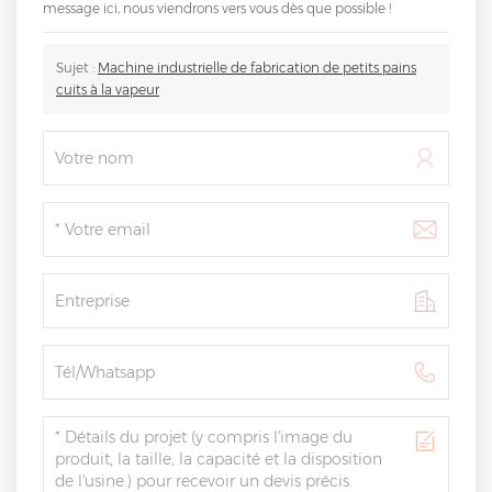
message ici, nous viendrons vers vous dès que possible !
Sujet :
Machine industrielle de fabrication de petits pains
cuits à la vapeur