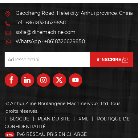
Gaocheng Road, Hefei city, Anhui province, China
Tél : +8618326629850
sofia@zlinemachine.com
WhatsApp : +8618326629850
© Anhui Zline Boulangerie Machinery Co., Ltd. Tous
droits réservés.
|
BLOGUE
|
PLAN DU SITE
|
XML
|
POLITIQUE DE
CONFIDENTIALITÉ
IPv6 RÉSEAU PRIS EN CHARGE