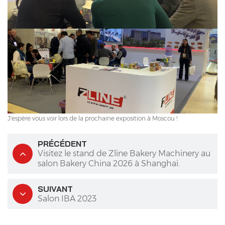
J'espère vous voir lors de la prochaine exposition à Moscou !
PRÉCÉDENT
Visitez le stand de Zline Bakery Machinery au
salon Bakery China 2026 à Shanghai.
SUIVANT
Salon IBA 2023