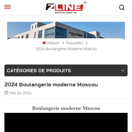
Français
English
Maison
Nouvelles
français
2024 Boulangerie Moderne Moscou
русский
CATÉGORIES DE PRODUITS
español
2024 Boulangerie moderne Moscou
Mar 24, 2024
Boulangerie moderne Moscou