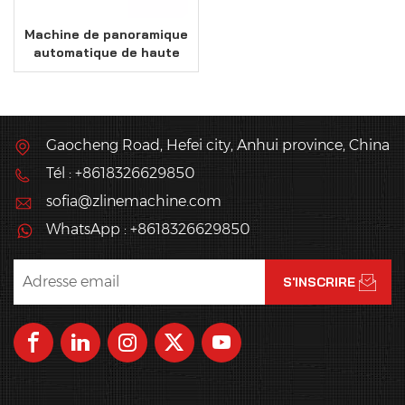
Machine de panoramique
automatique de haute
qualité
Gaocheng Road, Hefei city, Anhui province, China
Tél : +8618326629850
sofia@zlinemachine.com
WhatsApp : +8618326629850