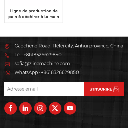
Ligne de production de
pain à déchirer à la main
haute performance
Gaocheng Road, Hefei city, Anhui province, China
Tél : +8618326629850
sofia@zlinemachine.com
WhatsApp : +8618326629850