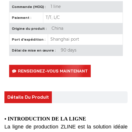
1 line
Commande (MOQ) :
T/T; L/C
Paiement :
China
Origine du produit :
Shanghai port
Port d'expédition :
90 days
Délai de mise en œuvre :
RENSEIGNEZ-VOUS MAINTENANT
Détails Du Produit
• INTRODUCTION DE LA LIGNE
La ligne de production ZLINE est la solution idéale