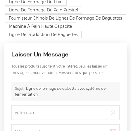
Ligne De Formage Du Pain
Ligne De Formage De Pain Prestrel
Fournisseur Chinois De Lignes De Formage De Baguettes
Machine À Pain Haute Capacité
Ligne De Production De Baguettes
Laisser Un Message
Tous les produits suscitent votre intérêt, veuillez laisser un
message ici, nous viendrons vers vous dès que possible !
Sujet :
Ligne de formage de ciabatta avec système de
fermentation