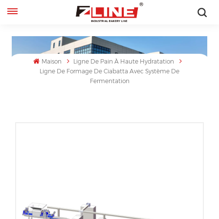
Français
English
Maison
Ligne De Pain À Haute Hydratation
Ligne De Formage De Ciabatta Avec Système De
français
Fermentation
русский
español