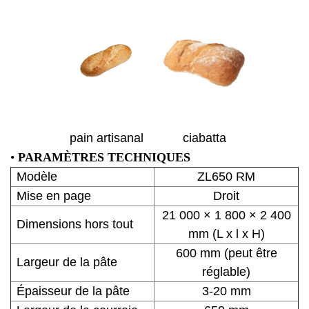
pain artisanal
ciabatta
•
PARAMÈTRES TECHNIQUES
Modèle
ZL
650 RM
Mise en page
Droit
21 000 × 1 800 × 2 400
Dimensions hors tout
mm (L x l x H)
600 mm (peut être
Largeur de la pâte
réglable)
Épaisseur de la pâte
3-20 mm