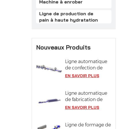
Machine à enrober
Ligne de production de
pain à haute hydratation
Nouveaux Produits
Ligne automatique
de confection de
pâtisseries
EN SAVOIR PLUS
Ligne automatique
de fabrication de
pizzas avec système
EN SAVOIR PLUS
de fermentation
Ligne de formage de