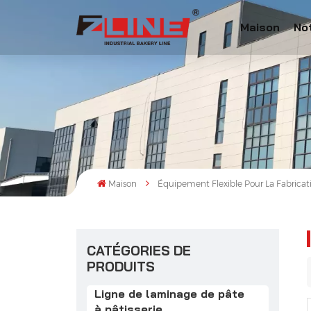
Maison
No
Maison
Équipement Flexible Pour La Fabricat
CATÉGORIES DE
PRODUITS
Ligne de laminage de pâte
à pâtisserie