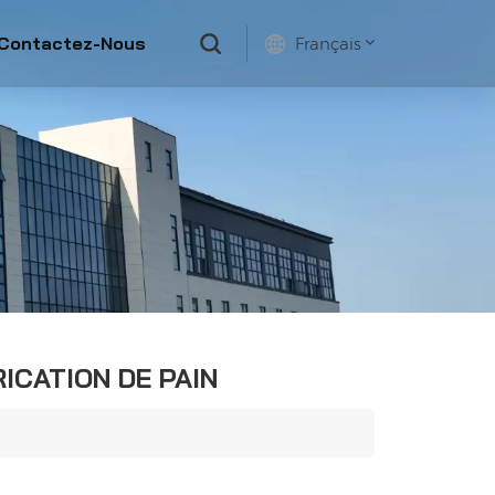
Contactez-Nous
Français
English
français
русский
español
ICATION DE PAIN