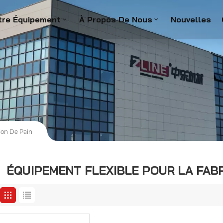
tre Équipement
À Propos De Nous
Nouvelles
ion De Pain
ÉQUIPEMENT FLEXIBLE POUR LA FABR