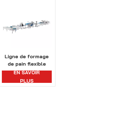
Ligne de formage
de pain flexible
haute performance
EN SAVOIR
PLUS