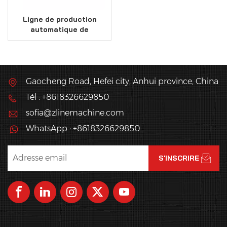
Ligne de production
automatique de
bâtonnets de gaufres
Gaocheng Road, Hefei city, Anhui province, China
Tél : +8618326629850
sofia@zlinemachine.com
WhatsApp : +8618326629850