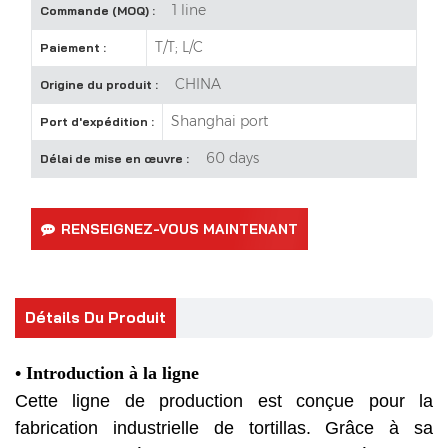
1 line
Commande (MOQ) :
T/T; L/C
Paiement :
CHINA
Origine du produit :
Shanghai port
Port d'expédition :
60 days
Délai de mise en œuvre :
RENSEIGNEZ-VOUS MAINTENANT
Détails Du Produit
•
Introduction à la ligne
Cette ligne de production est conçue pour la
fabrication industrielle de tortillas. Grâce à sa