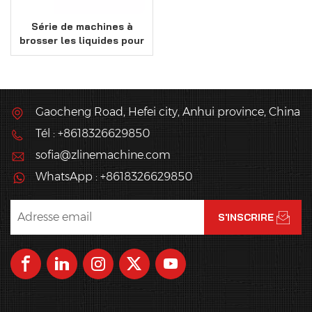
Série de machines à
brosser les liquides pour
œufs
Gaocheng Road, Hefei city, Anhui province, China
Tél : +8618326629850
sofia@zlinemachine.com
WhatsApp : +8618326629850