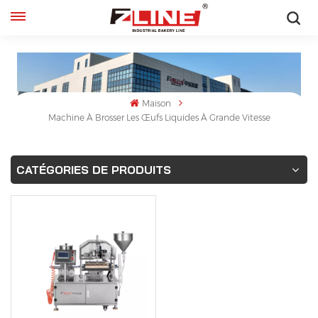
Français
English
Maison
français
Machine À Brosser Les Œufs Liquides À Grande Vitesse
русский
CATÉGORIES DE PRODUITS
español