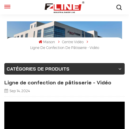
Français
English
Maison
Centre Vidéo
français
Ligne De Confection De Pâtisserie - Vidéo
русский
CATÉGORIES DE PRODUITS
español
Ligne de confection de pâtisserie - Vidéo
Sep 14, 2024