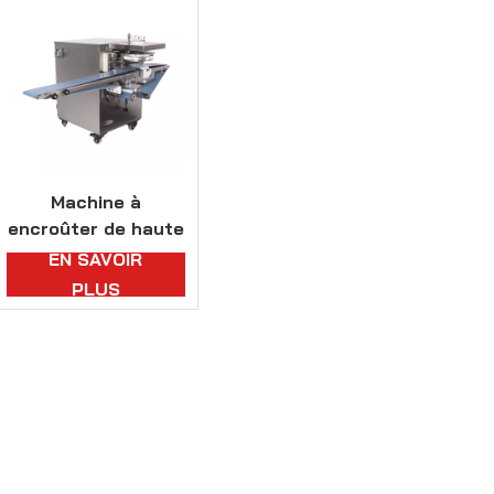
Machine à
encroûter de haute
qualité pour sablés
EN SAVOIR
PLUS