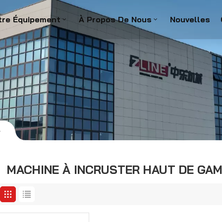
tre Équipement
À Propos De Nous
Nouvelles
e
MACHINE À INCRUSTER HAUT DE GA