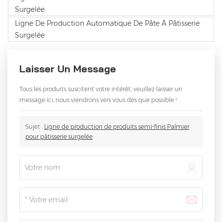
Surgelée
Ligne De Production Automatique De Pâte À Pâtisserie
Surgelée
Laisser Un Message
Tous les produits suscitent votre intérêt, veuillez laisser un
message ici, nous viendrons vers vous dès que possible !
Sujet :
Ligne de production de produits semi-finis Palmier
pour pâtisserie surgelée