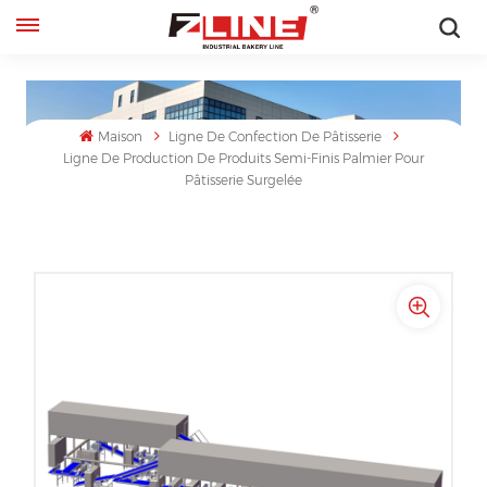
Français
English
Maison
Ligne De Confection De Pâtisserie
Ligne De Production De Produits Semi-Finis Palmier Pour
français
Pâtisserie Surgelée
русский
español