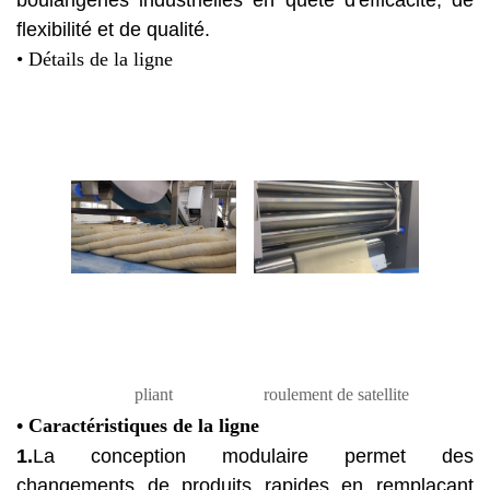
boulangeries industrielles en quête d'efficacité, de
flexibilité et de qualité.
• Détails de la ligne
pliant
roulement de satellite
•
Caractéristiques de la ligne
1.
La conception modulaire permet des
changements de produits rapides en remplaçant