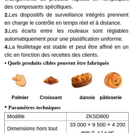
des composants spécifiques.
2.
Les dispositifs de surveillance intégrés prennent
en charge le contrôle en temps réel et à distance.
3.
Les écarts entre les rouleaux sont réglables
automatiquement pour une plastification uniforme.
4.
La feuilletage est stable et peut être affiné en un
clic en fonction des recettes des clients.
• Quels produits cibles peuvent être fabriqués
Palmier
Croissant
danois
pâtisserie
•
Paramètres techniques
Modèle
ZKSD800
33 000 × 9 500 × 4 200
Dimensions hors tout
mm (L x l x H)