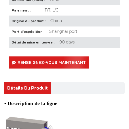
T/T; L/C
Paiement :
China
Origine du produit :
Shanghai port
Port d'expédition :
90 days
Délai de mise en œuvre :
RENSEIGNEZ-VOUS MAINTENANT
Détails Du Produit
• Description de la ligne