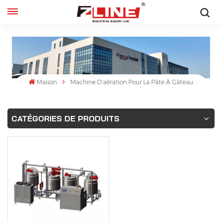
Français
English
français
Maison
Machine D'aération Pour La Pâte À Gâteau
русский
CATÉGORIES DE PRODUITS
español