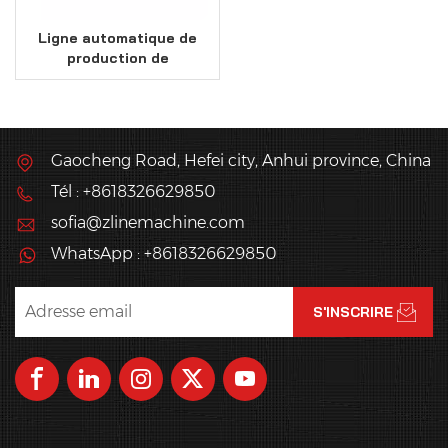
Ligne automatique de
production de
baguettes et de
ciabattas
Gaocheng Road, Hefei city, Anhui province, China
Tél : +8618326629850
sofia@zlinemachine.com
WhatsApp : +8618326629850