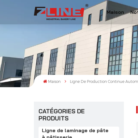
Maison
No
Maison
Ligne De Production Continue Autom
CATÉGORIES DE
PRODUITS
Ligne de laminage de pâte
à pâtisserie