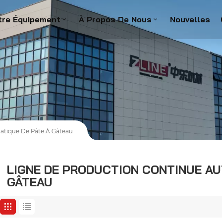
tre Équipement
À Propos De Nous
Nouvelles
atique De Pâte À Gâteau
LIGNE DE PRODUCTION CONTINUE AU
GÂTEAU