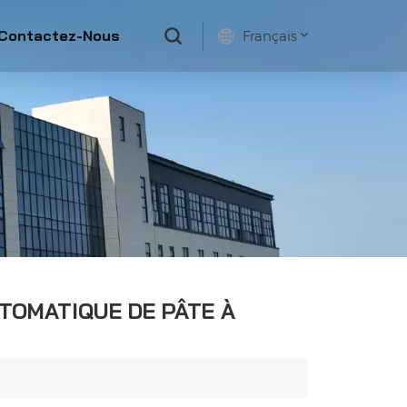
Contactez-Nous
Français
English
français
русский
español
TOMATIQUE DE PÂTE À