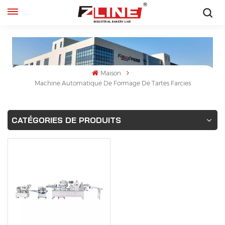
Français
English
Maison
français
Machine Automatique De Formage De Tartes Farcies
русский
CATÉGORIES DE PRODUITS
español