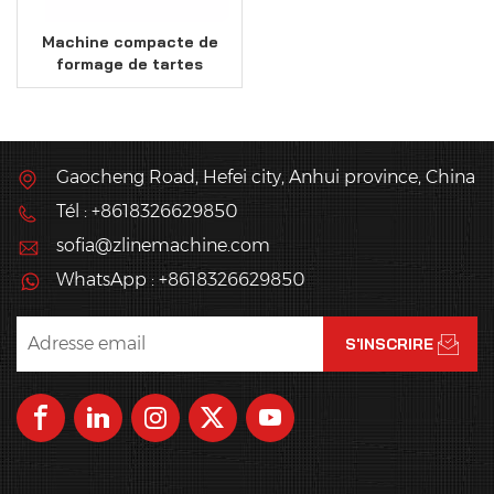
Machine compacte de
formage de tartes
farcies
Gaocheng Road, Hefei city, Anhui province, China
Tél : +8618326629850
sofia@zlinemachine.com
WhatsApp : +8618326629850