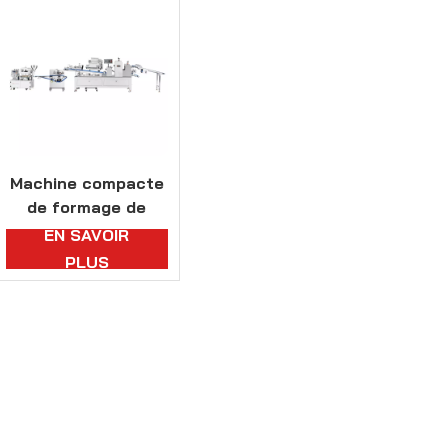
Machine compacte
de formage de
tartes farcies
EN SAVOIR
PLUS