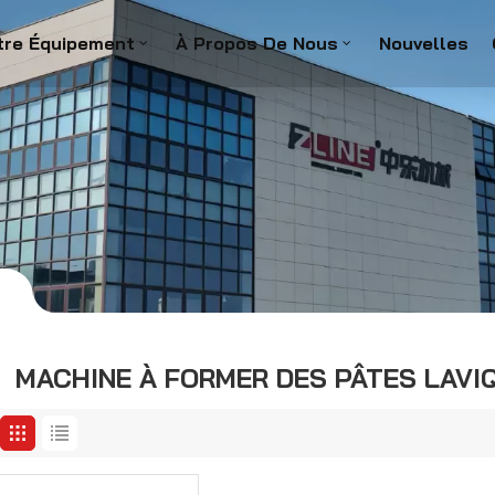
tre Équipement
À Propos De Nous
Nouvelles
s
MACHINE À FORMER DES PÂTES LAVI