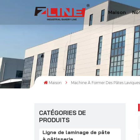
Maison
No
Maison
Machine À Former Des Pâtes Lavique
CATÉGORIES DE
PRODUITS
Ligne de laminage de pâte
à pâtisserie