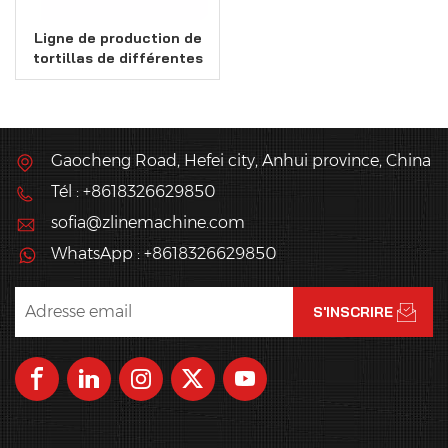
Ligne de production de
tortillas de différentes
tailles
Gaocheng Road, Hefei city, Anhui province, China
Tél : +8618326629850
sofia@zlinemachine.com
WhatsApp : +8618326629850