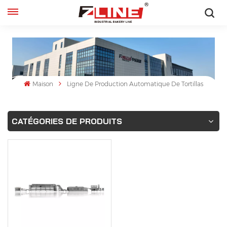
Français
English
français
Maison
Ligne De Production Automatique De Tortillas
русский
CATÉGORIES DE PRODUITS
español