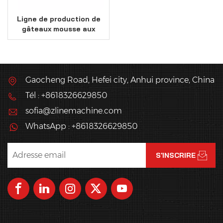
Ligne de production de
gâteaux mousse aux
normes européennes
Gaocheng Road, Hefei city, Anhui province, China
Tél : +8618326629850
sofia@zlinemachine.com
WhatsApp : +8618326629850