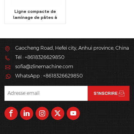
Ligne compacte de
laminage de pâtes à
pâtisserie
Gaocheng Road, Hefei city, Anhui province, China
Tél : +8618326629850
sofia@zlinemachine.com
WhatsApp : +8618326629850