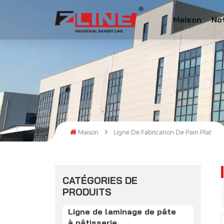
Maison
No
Maison
Ligne De Fabrication De Pain Plat
CATÉGORIES DE
PRODUITS
Ligne de laminage de pâte
à pâtisserie