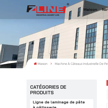
Maison
No
Maison
Machine À Gâteaux Industrielle De Pe
CATÉGORIES DE
PRODUITS
Ligne de laminage de pâte
à pâtisserie