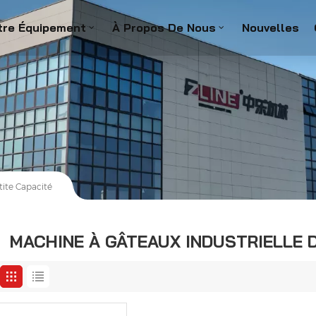
tre Équipement
À Propos De Nous
Nouvelles
tite Capacité
MACHINE À GÂTEAUX INDUSTRIELLE D