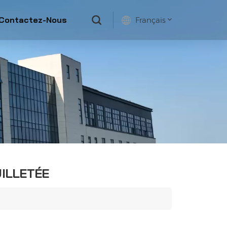
Contactez-Nous
Français
English
français
русский
español
UILLETÉE