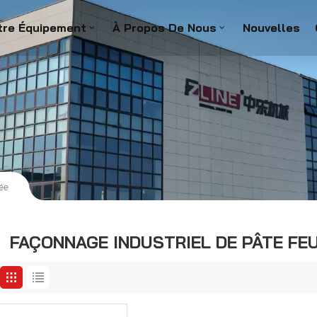
tre Équipement
À Propos De Nous
Nouvelles
tée
FAÇONNAGE INDUSTRIEL DE PÂTE FE