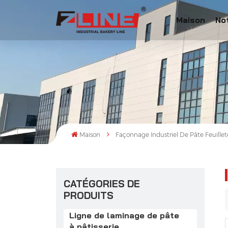
Maison
No
Maison
Façonnage Industriel De Pâte Feuille
CATÉGORIES DE
PRODUITS
Ligne de laminage de pâte
à pâtisserie