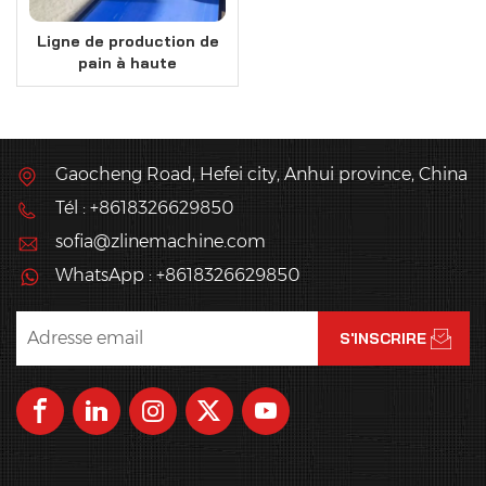
Ligne de production de
pain à haute
hydratation de grande
capacité 1,5 t/h
Gaocheng Road, Hefei city, Anhui province, China
Tél : +8618326629850
sofia@zlinemachine.com
WhatsApp : +8618326629850