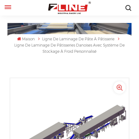
Français
English
Maison
Ligne De Laminage De Pâte À Pâtisserie
Ligne De Laminage De Pâtisseries Danoises Avec Système De
français
Stockage À Froid Personnalisé
русский
español