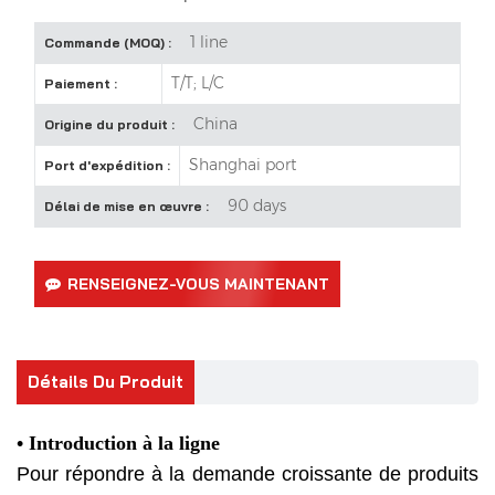
1 line
Commande (MOQ) :
T/T; L/C
Paiement :
China
Origine du produit :
Shanghai port
Port d'expédition :
90 days
Délai de mise en œuvre :
RENSEIGNEZ-VOUS MAINTENANT
Détails Du Produit
• Introduction à la ligne
Pour répondre à la demande croissante de produits