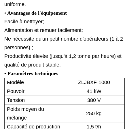
uniforme.
•
Avantages de l'équipement
Facile à nettoyer;
Alimentation
et
remuer facilement;
Ne nécessite qu'un petit nombre d'opérateurs (1 à 2
personnes) ;
Productivité élevée (jusqu'à 1,2 tonne par heure) et
qualité de produit stable.
• Paramètres techniques
Modèle
ZLJBXF-1000
Pouvoir
41 kW
Tension
380 V
Poids moyen du
250 kg
mélange
Capacité de production
1,5 t/h