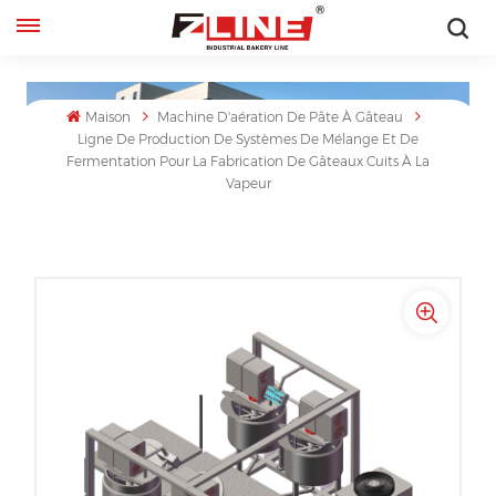
Français
English
Maison
Machine D'aération De Pâte À Gâteau
Ligne De Production De Systèmes De Mélange Et De
Fermentation Pour La Fabrication De Gâteaux Cuits À La
français
Vapeur
русский
español