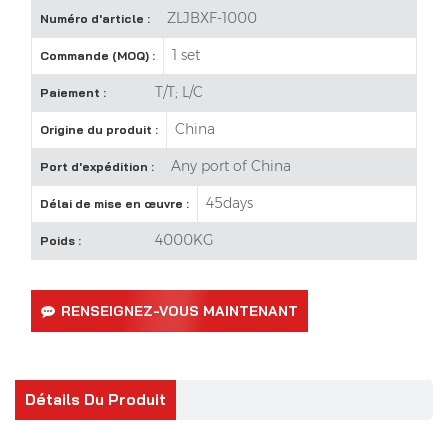
ZLJBXF-1000
Numéro d'article :
1 set
Commande (MOQ) :
T/T; L/C
Paiement :
China
Origine du produit :
Any port of China
Port d'expédition :
45days
Délai de mise en œuvre :
4000KG
Poids :
RENSEIGNEZ-VOUS MAINTENANT
Détails Du Produit