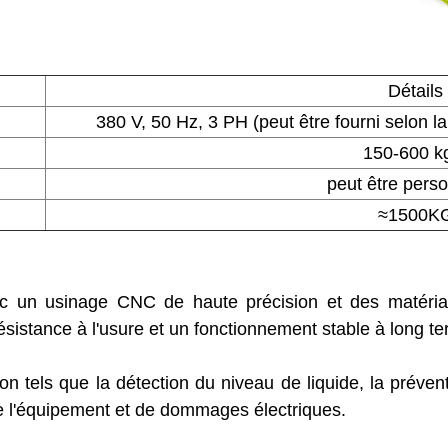
Détails
380 V, 50 Hz, 3 PH (peut être fourni selon 
150-600 k
peut être perso
≈1500K
c un usinage CNC de haute précision et des matériau
ésistance à l'usure et un fonctionnement stable à long te
ion tels que la détection du niveau de liquide, la prév
e l'équipement et de dommages électriques.