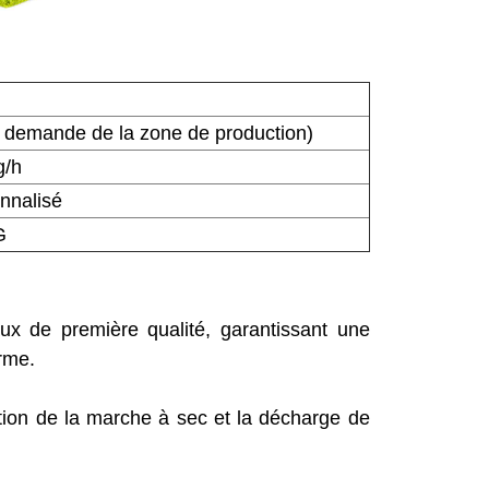
la demande de la zone de production)
g/h
nnalisé
G
x de première qualité, garantissant une
rme.
ention de la marche à sec et la décharge de