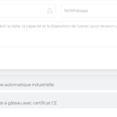
e automatique industrielle
e à gâteau avec certificat CE