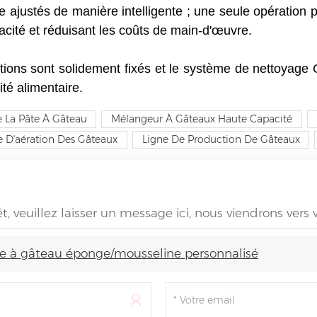
ajustés de manière intelligente ; une seule opération p
cacité et réduisant les coûts de main-d'œuvre.
ions sont solidement fixés et le système de nettoyage CIP
té alimentaire.
e La Pâte À Gâteau
Mélangeur À Gâteaux Haute Capacité
 D'aération Des Gâteaux
Ligne De Production De Gâteaux
êt, veuillez laisser un message ici, nous viendrons vers
e à gâteau éponge/mousseline personnalisé