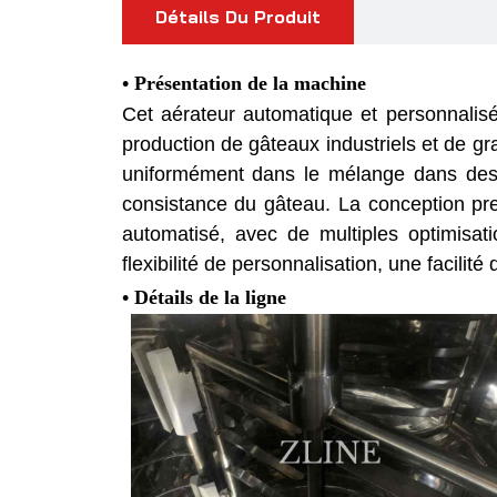
Détails Du Produit
• Présentation de la machine
Cet aérateur automatique et personnalis
production de gâteaux industriels et de gra
uniformément dans le mélange dans des co
consistance du gâteau.
La conception pre
automatisé, avec de multiples optimisati
flexibilité de personnalisation, une facilit
• Détails de la ligne