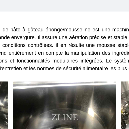
é de pâte à gâteau éponge/mousseline est une machin
nde envergure. Il assure une aération précise et stable 
nditions contrôlées. Il en résulte une mousse stable
nd entièrement en compte la manipulation des ingrédient
ons et fonctionnalités modulaires intégrées. Le systèm
é d'entretien et les normes de sécurité alimentaire les plus