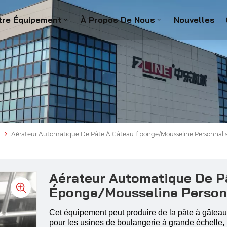
tre Équipement
À Propos De Nous
Nouvelles
Aérateur Automatique De Pâte À Gâteau Éponge/mousseline Personnali
Aérateur Automatique De P
Éponge/mousseline Person
Cet équipement peut produire de la pâte à gâteau
pour les usines de boulangerie à grande échelle, 