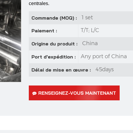
centrales.
1 set
Commande (MOQ) :
T/T; L/C
Paiement :
China
Origine du produit :
Any port of China
Port d'expédition :
45days
Délai de mise en œuvre :
RENSEIGNEZ-VOUS MAINTENANT